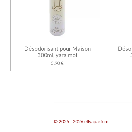
Désodorisant pour Maison
Désod
300ml, yara moi
5,90 €
© 2025 - 2026 ellyaparfum