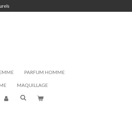
urels
FEMME
PARFUM HOMME
ME
MAQUILLAGE