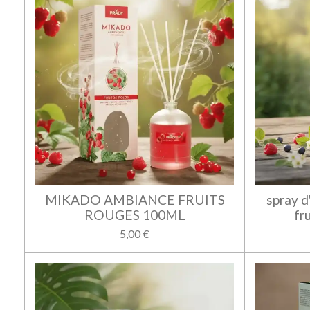
MIKADO AMBIANCE FRUITS
spray d
ROUGES 100ML
fr
5,00 €