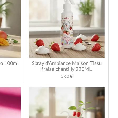
go 100ml
Spray d'Ambiance Maison Tissu
fraise chantilly 220ML
5,60 €