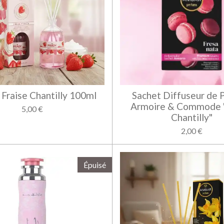
Fraise Chantilly 100ml
Sachet Diffuseur de 
Armoire & Commode "
5,00 €
Chantilly"
2,00 €
Épuisé