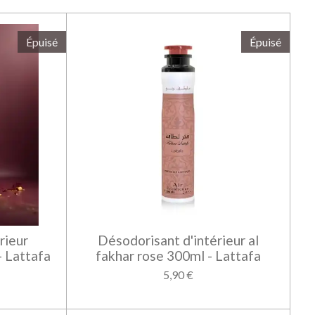
Épuisé
Épuisé
rieur
Désodorisant d'intérieur al
 Lattafa
fakhar rose 300ml - Lattafa
5,90 €