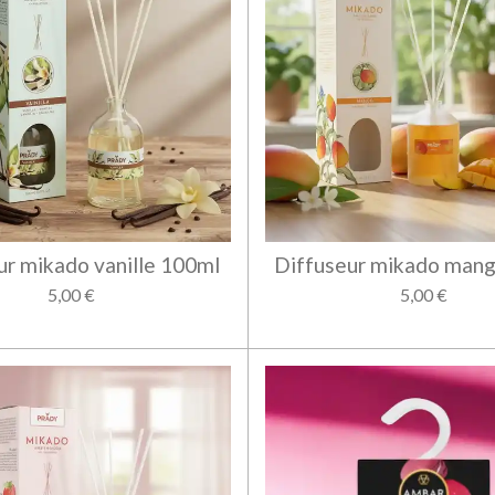
ur mikado vanille 100ml
Diffuseur mikado man
5,00 €
5,00 €