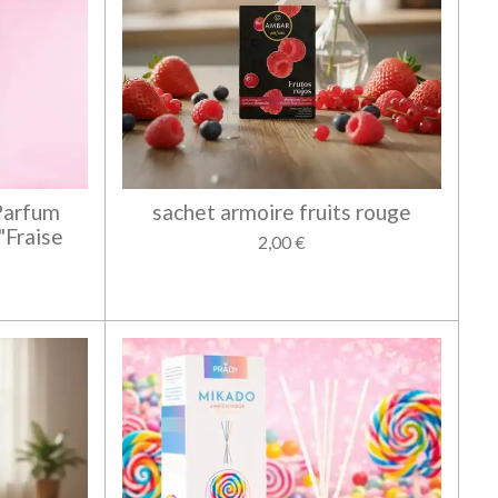
Parfum
sachet armoire fruits rouge
Fraise
2,00 €