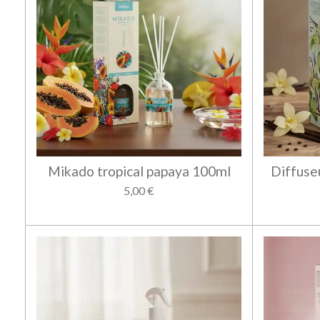
Mikado tropical papaya 100ml
Diffuse
5,00 €