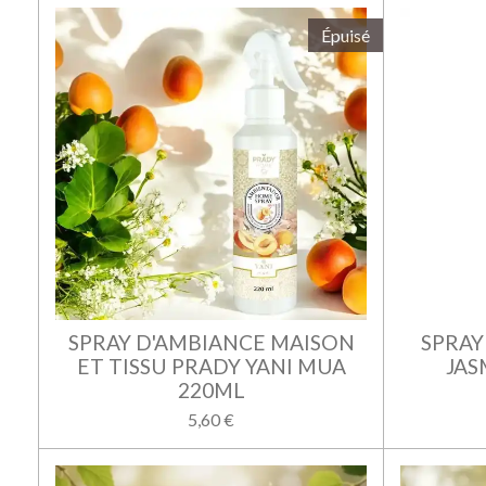
Épuisé
SPRAY D'AMBIANCE MAISON
SPRAY
ET TISSU PRADY YANI MUA
JAS
220ML
5,60 €