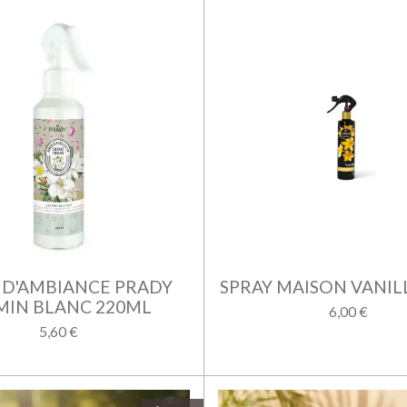
 D'AMBIANCE PRADY
SPRAY MAISON VANIL
MIN BLANC 220ML
6,00 €
5,60 €