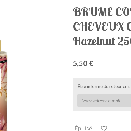
BRUME CO
CHEVEUX Co
Hazelnut 2
5,50 €
Être informé du retour en 
Épuisé