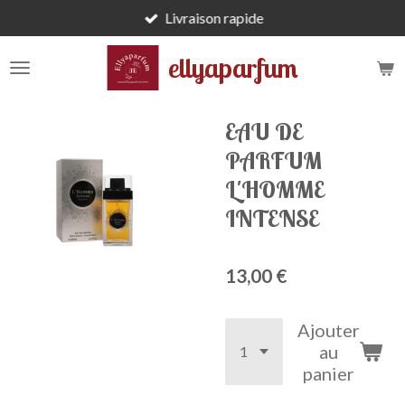
Livraison rapide
Passer
au
ellyaparfum
contenu
principal
EAU DE
PARFUM
L'HOMME
INTENSE
13,00 €
Ajouter
au
panier