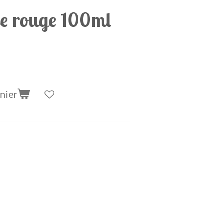
e rouge 100ml
nier