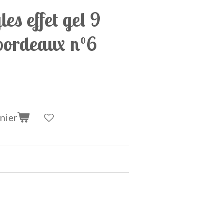
es effet gel 9
 bordeaux n°6
nier