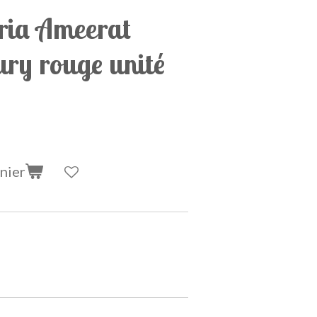
ria Ameerat
ury rouge unité
nier